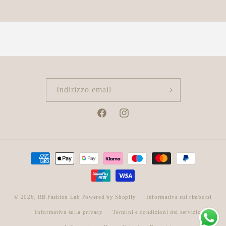
Indirizzo email
Facebook
Instagram
Metodi
di
pagamento
© 2026,
RB Fashion Lab
Powered by Shopify
Informativa sui rimborsi
Informativa sulla privacy
Termini e condizioni del servizio