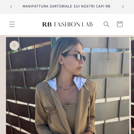
Vai
MANIFATTURA SARTORIALE SUI NOSTRI CAPI RB
direttamente
ai contenuti
Carrello
Passa alle
informazioni
sul prodotto